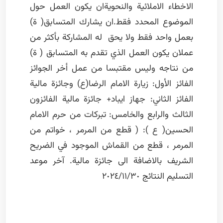
الاخطاء الاملائية والنحويةان يكون العمل حول
الموضوع المحدد فقط.ان يشارك المتسابق( ة)
بعمل واحد فقط ولا يحق له المشاركة بأكثر من
عملان يكون العمل الذي تقدم به المتسابق ( ة)
من نتاجه وليس مقتبسا من عمل أخر الجوائز
الفائز الأول: زيارة الامام الرضا(ع) وجائزة مالية
الفائز الثاني: جهاز ايباد+ جائزة مالية الفائزون
الثالث والرابع والخامس: تبركات من حرم الامام
الحسين( ع ): ( قطع من المرمر ، خواتم من
المرمر ، قطع من القماش الموجود في الضريح
الشريف بالاضافة الى جائزة مالية. آخر موعد
التسليم النتائج ٢٠٢٤/١١/٣٠